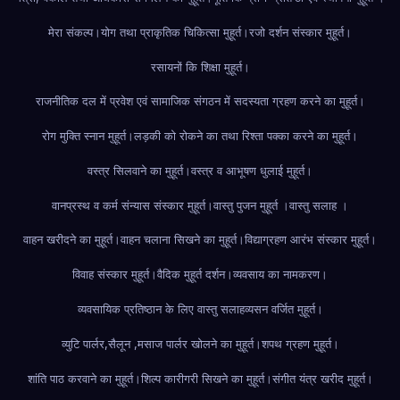
मेरा संकल्प।
योग तथा प्राकृतिक चिकित्सा मुहूर्त।
रजो दर्शन संस्कार मुहूर्त।
रसायनों कि शिक्षा मुहूर्त।
राजनीतिक दल में प्रवेश एवं सामाजिक संगठन में सदस्यता ग्रहण करने का मुहूर्त।
रोग मुक्ति स्नान मुहूर्त।
लड़की को रोकने का तथा रिश्ता पक्का करने का मुहूर्त।
वस्त्र सिलवाने का मुहूर्त।
वस्त्र व आभूषण धुलाई मुहूर्त।
वानप्रस्थ व कर्म संन्यास संस्कार मुहूर्त।
वास्तु पुजन मुहूर्त ।
वास्तु सलाह ।
वाहन खरीदने का मुहूर्त।
वाहन चलाना सिखने का मुहूर्त।
विद्याग्रहण आरंभ संस्कार मुहूर्त।
विवाह संस्कार मुहूर्त।
वैदिक मुहूर्त दर्शन।
व्यवसाय का नामकरण।
व्यवसायिक प्रतिष्ठान के लिए वास्तु सलाह
व्यसन वर्जित मुहूर्त।
व्युटि पार्लर,सैलून ,मसाज पार्लर खोलने का मुहूर्त।
शपथ ग्रहण मुहूर्त।
शांति पाठ करवाने का मुहूर्त।
शिल्प कारीगरी सिखने का मुहूर्त।
संगीत यंत्र खरीद मुहूर्त।