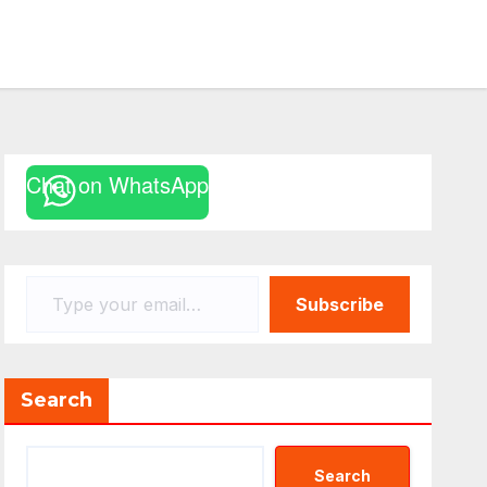
Chat on WhatsApp
Type your email…
Subscribe
Search
Search