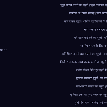
चुड़ा धारण करने का मुहूर्त।
चुल्हा स्थापना मु
ज्योतिष आधारित सलाह।
तिल धानी 
धान रोपण मुहूर्त।
धार्मिक प्रतिष्ठानो के
नया अनाज खरीदने एवं
नये बर्तन खरीदने का मुहूर्त।
नय
नव निर्माण घर के लिए वा
nsar
.
नवनिर्मित भवन में छत डालने का मुहूर्त।
नाम
निजी सलाहकार तथा सेवक रखने का मुहूर्त
पंचांग शोधन विधि एवं मुहूर्त
पुंसवन संस्कार मुहूर्त।
पेड़ लग
बाग-बगीचे लगानें का मुहूर्त।
भुमिगत टंकी या कुंड बनाने का मुहू
मूर्ति कि प्राण-प्रतिष्ठा एवं स्