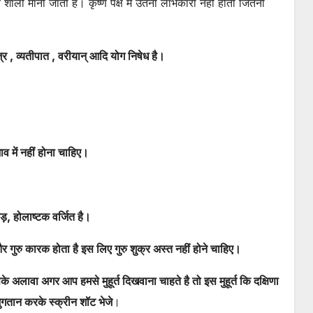
ाव शाली मानी जाती है। कृष्ण पक्ष में उतनी लाभकारी नहीं होती जितनी
वज्र , व्यतीपात , वरीयान् आदि योग निषेध है।
ाव में नहीं होना चाहिए।
़, होलाष्टक वर्जित है।
और गुरु कारक होता है इस लिए गुरु शुक्र अस्त नहीं होने चाहिए।
के अलावा अगर आप हमसे मुहूर्त दिखवाना चाहते है तो इस मुहूर्त कि दक्षिणा
गतान करके स्क्रीन शॉट भेजे
।