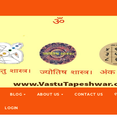
BLOG
ABOUT US
CONTACT US
प
LOGIN