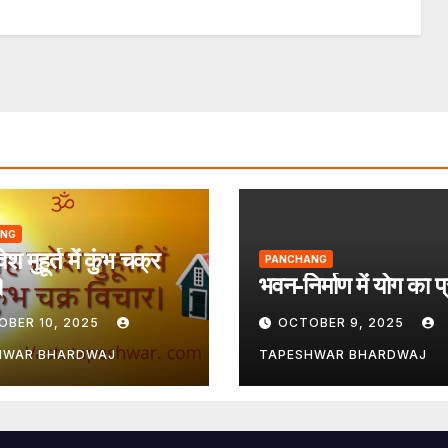
ANG
वेश मुहूर्त में कुंभ चक्र
PANCHANG
।
भवन-निर्माण में योग का 
OBER 10, 2025
OCTOBER 9, 2025
HWAR BHARDWAJ
TAPESHWAR BHARDWAJ