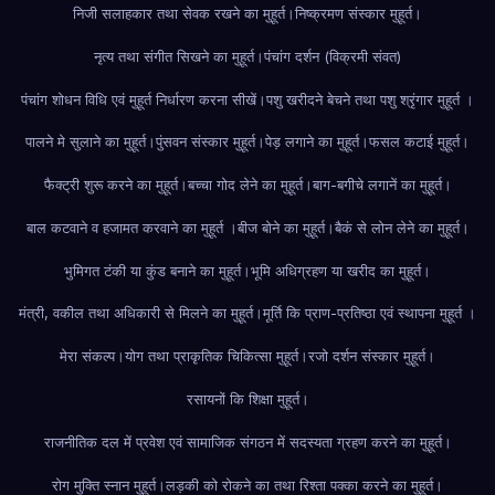
निजी सलाहकार तथा सेवक रखने का मुहूर्त।
निष्क्रमण संस्कार मुहूर्त।
नृत्य तथा संगीत सिखने का मुहूर्त।
पंचांग दर्शन (विक्रमी संवत)
पंचांग शोधन विधि एवं मुहूर्त निर्धारण करना सीखें।
पशु खरीदने बेचने तथा पशु श्रृंगार मुहूर्त ।
पालने मे सुलाने का मुहूर्त।
पुंसवन संस्कार मुहूर्त।
पेड़ लगाने का मुहूर्त।
फसल कटाई मुहूर्त।
फैक्ट्री शुरू करने का मुहूर्त।
बच्चा गोद लेने का मुहूर्त।
बाग-बगीचे लगानें का मुहूर्त।
बाल कटवाने व हजामत करवाने का मुहूर्त ।
बीज बोने का मुहूर्त।
बैकं से लोन लेने का मुहूर्त।
भुमिगत टंकी या कुंड बनाने का मुहूर्त।
भूमि अधिग्रहण या खरीद का मुहूर्त।
मंत्री, वकील तथा अधिकारी से मिलने का मुहूर्त।
मूर्ति कि प्राण-प्रतिष्ठा एवं स्थापना मुहूर्त ।
मेरा संकल्प।
योग तथा प्राकृतिक चिकित्सा मुहूर्त।
रजो दर्शन संस्कार मुहूर्त।
रसायनों कि शिक्षा मुहूर्त।
राजनीतिक दल में प्रवेश एवं सामाजिक संगठन में सदस्यता ग्रहण करने का मुहूर्त।
रोग मुक्ति स्नान मुहूर्त।
लड़की को रोकने का तथा रिश्ता पक्का करने का मुहूर्त।