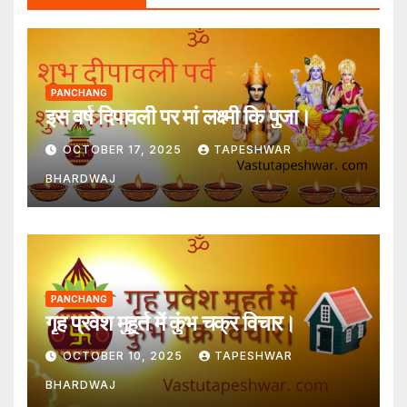
PANCHANG
इस वर्ष दिपावली पर मां लक्ष्मी कि पुजा।
OCTOBER 17, 2025
TAPESHWAR
BHARDWAJ
PANCHANG
गृह प्रवेश मुहूर्त में कुंभ चक्र विचार।
OCTOBER 10, 2025
TAPESHWAR
BHARDWAJ