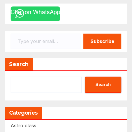
Chat on WhatsApp
Type your email…
Subscribe
Search
Search
Categories
Astro class