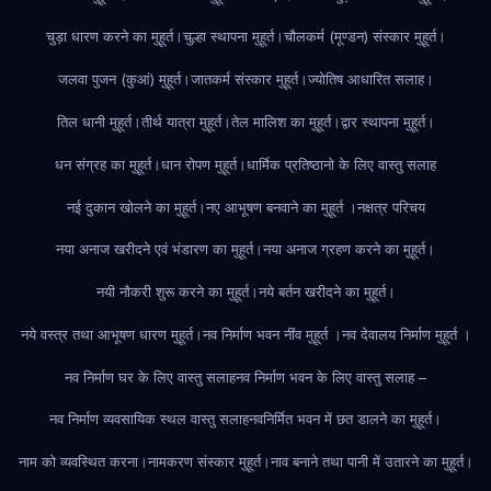
चुड़ा धारण करने का मुहूर्त।
चुल्हा स्थापना मुहूर्त।
चौलकर्म (मूण्डन) संस्कार मुहूर्त।
जलवा पुजन (कुआं) मुहूर्त।
जातकर्म संस्कार मुहूर्त।
ज्योतिष आधारित सलाह।
तिल धानी मुहूर्त।
तीर्थ यात्रा मुहूर्त।
तेल मालिश का मुहूर्त।
द्वार स्थापना मुहूर्त।
धन संग्रह का मुहूर्त।
धान रोपण मुहूर्त।
धार्मिक प्रतिष्ठानो के लिए वास्तु सलाह
नई दुकान खोलने का मुहूर्त।
नए आभूषण बनवाने का मुहूर्त ।
नक्षत्र परिचय
नया अनाज खरीदने एवं भंडारण का मुहूर्त।
नया अनाज ग्रहण करने का मुहूर्त।
नयी नौकरी शुरू करने का मुहूर्त।
नये बर्तन खरीदने का मुहूर्त।
नये वस्त्र तथा आभूषण धारण मुहूर्त।
नव निर्माण भवन नींव मुहूर्त ।
नव देवालय निर्माण मुहूर्त ।
नव निर्माण घर के लिए वास्तु सलाह
नव निर्माण भवन के लिए वास्तु सलाह –
नव निर्माण व्यवसायिक स्थल वास्तु सलाह
नवनिर्मित भवन में छत डालने का मुहूर्त।
नाम को व्यवस्थित करना।
नामकरण संस्कार मुहूर्त।
नाव बनाने तथा पानी में उतारने का मुहूर्त।