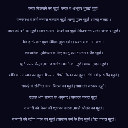
वस्त्र सिलवाने का मुहूर्त।
वस्त्र व आभूषण धुलाई मुहूर्त।
वानप्रस्थ व कर्म संन्यास संस्कार मुहूर्त।
वास्तु पुजन मुहूर्त ।
वास्तु सलाह ।
वाहन खरीदने का मुहूर्त।
वाहन चलाना सिखने का मुहूर्त।
विद्याग्रहण आरंभ संस्कार मुहूर्त।
विवाह संस्कार मुहूर्त।
वैदिक मुहूर्त दर्शन।
व्यवसाय का नामकरण।
व्यवसायिक प्रतिष्ठान के लिए वास्तु सलाह
व्यसन वर्जित मुहूर्त।
व्युटि पार्लर,सैलून ,मसाज पार्लर खोलने का मुहूर्त।
शपथ ग्रहण मुहूर्त।
शांति पाठ करवाने का मुहूर्त।
शिल्प कारीगरी सिखने का मुहूर्त।
संगीत यंत्र खरीद मुहूर्त।
सफाई से संबंधित काम सिखने का मुहूर्त।
समावर्तन संस्कार मुहूर्त।
सलाह अंक शास्त्र के अनुसार।
साधारण यात्रा मुहूर्त।
सामग्री को बेचने की शुरुआत करना ,मण्डी खोलने का मुहूर्त।
सामग्री को स्टॉक करने का मुहूर्त।
सामान्य कर्म के लिए मुहूर्त।
सिद्ध यात्रा मुहूर्त।