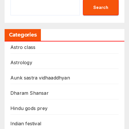
Search
Categories
Astro class
Astrology
Aunk sastra vidhaaddhyan
Dharam Shansar
Hindu gods prey
Indian festival