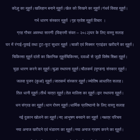
कोल्हू का मुहूर्त।
खलिहान बनाने मुहूर्त।
खेल को सिखने का मुहूर्त।
गंधर्व विवाह मुहूर्त।
गर्भ धारण संस्कार मुहूर्त ।
गृह प्रवेश मुहूर्त विचार ।
ग्रह गौचर अवस्था सारणी (विक्रमी संवत – २०८२)
घर के लिए वास्तु सलाह
घर में रंगाई-पुताई तथा टूट-फूट सुधार मुहूर्त ।
चाकी एवं मिक्सर ग्राइंडर खरीदनें का मुहूर्त।
चिकित्सा मुहूर्त दांतों का क्लिनिक मुहूर्त
चिकित्सा, दवाओं से जुड़ी विशेष शिक्षा मुहूर्त।
चुड़ा धारण करने का मुहूर्त।
चुल्हा स्थापना मुहूर्त।
चौलकर्म (मूण्डन) संस्कार मुहूर्त।
जलवा पुजन (कुआं) मुहूर्त।
जातकर्म संस्कार मुहूर्त।
ज्योतिष आधारित सलाह।
तिल धानी मुहूर्त।
तीर्थ यात्रा मुहूर्त।
तेल मालिश का मुहूर्त।
द्वार स्थापना मुहूर्त।
धन संग्रह का मुहूर्त।
धान रोपण मुहूर्त।
धार्मिक प्रतिष्ठानो के लिए वास्तु सलाह
नई दुकान खोलने का मुहूर्त।
नए आभूषण बनवाने का मुहूर्त ।
नक्षत्र परिचय
नया अनाज खरीदने एवं भंडारण का मुहूर्त।
नया अनाज ग्रहण करने का मुहूर्त।