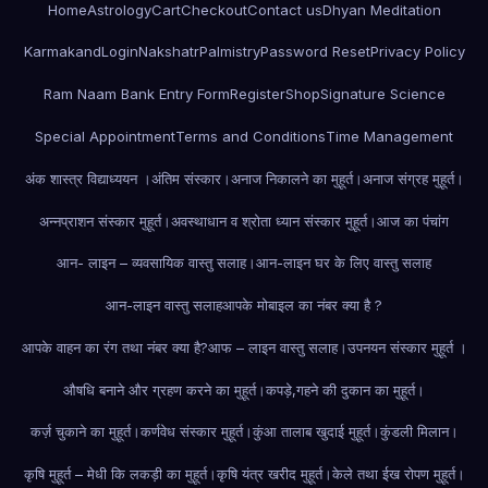
Home
Astrology
Cart
Checkout
Contact us
Dhyan Meditation
Karmakand
Login
Nakshatr
Palmistry
Password Reset
Privacy Policy
Ram Naam Bank Entry Form
Register
Shop
Signature Science
Special Appointment
Terms and Conditions
Time Management
अंक शास्त्र विद्याध्ययन ।
अंतिम संस्कार।
अनाज निकालने का मुहूर्त।
अनाज संग्रह मुहूर्त।
अन्नप्राशन संस्कार मुहूर्त।
अवस्थाधान व श्रोता ध्यान संस्कार मुहूर्त।
आज का पंचांग
आन- लाइन – व्यवसायिक वास्तु सलाह।
आन-लाइन घर के लिए वास्तु सलाह
आन-लाइन वास्तु सलाह
आपके मोबाइल का नंबर क्या है ?
आपके वाहन का रंग तथा नंबर क्या है?
आफ – लाइन वास्तु सलाह।
उपनयन संस्कार मुहूर्त ।
औषधि बनाने और ग्रहण करने का मुहूर्त।
कपड़े,गहने की दुकान का मुहूर्त।
कर्ज़ चुकाने का मुहूर्त।
कर्णवेध संस्कार मुहूर्त।
कुंआ तालाब खुदाई मुहूर्त।
कुंडली मिलान।
कृषि मुहूर्त – मेधी कि लकड़ी का मुहूर्त।
कृषि यंत्र खरीद मुहूर्त।
केले तथा ईख रोपण मुहूर्त।