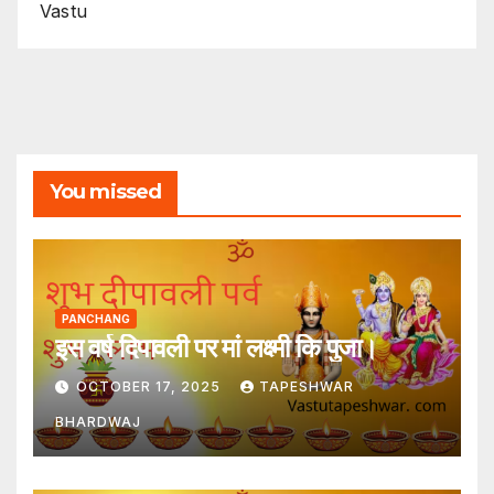
Vastu
You missed
PANCHANG
इस वर्ष दिपावली पर मां लक्ष्मी कि पुजा।
OCTOBER 17, 2025
TAPESHWAR
BHARDWAJ