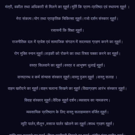
मंत्री, वकील तथा अधिकारी से मिलने का मुहूर्त।
मूर्ति कि प्राण-प्रतिष्ठा एवं स्थापना मुहूर्त ।
मेरा संकल्प।
योग तथा प्राकृतिक चिकित्सा मुहूर्त।
रजो दर्शन संस्कार मुहूर्त।
रसायनों कि शिक्षा मुहूर्त।
राजनीतिक दल में प्रवेश एवं सामाजिक संगठन में सदस्यता ग्रहण करने का मुहूर्त।
रोग मुक्ति स्नान मुहूर्त।
लड़की को रोकने का तथा रिश्ता पक्का करने का मुहूर्त।
वस्त्र सिलवाने का मुहूर्त।
वस्त्र व आभूषण धुलाई मुहूर्त।
वानप्रस्थ व कर्म संन्यास संस्कार मुहूर्त।
वास्तु पुजन मुहूर्त ।
वास्तु सलाह ।
वाहन खरीदने का मुहूर्त।
वाहन चलाना सिखने का मुहूर्त।
विद्याग्रहण आरंभ संस्कार मुहूर्त।
विवाह संस्कार मुहूर्त।
वैदिक मुहूर्त दर्शन।
व्यवसाय का नामकरण।
व्यवसायिक प्रतिष्ठान के लिए वास्तु सलाह
व्यसन वर्जित मुहूर्त।
व्युटि पार्लर,सैलून ,मसाज पार्लर खोलने का मुहूर्त।
शपथ ग्रहण मुहूर्त।